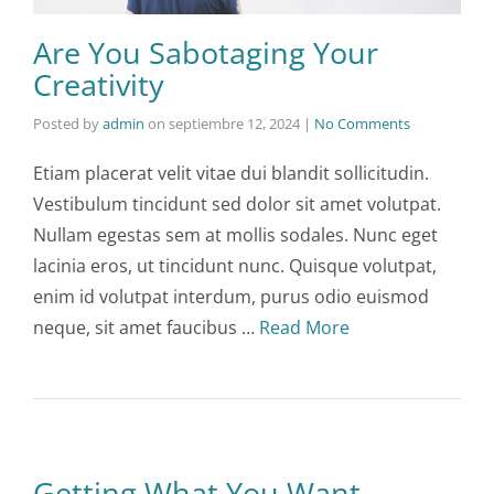
Are You Sabotaging Your
Creativity
Posted by
admin
on
septiembre 12, 2024
|
No Comments
Etiam placerat velit vitae dui blandit sollicitudin.
Vestibulum tincidunt sed dolor sit amet volutpat.
Nullam egestas sem at mollis sodales. Nunc eget
lacinia eros, ut tincidunt nunc. Quisque volutpat,
enim id volutpat interdum, purus odio euismod
neque, sit amet faucibus …
Read More
Getting What You Want