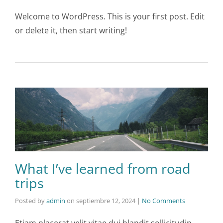
Welcome to WordPress. This is your first post. Edit
or delete it, then start writing!
What I’ve learned from road
trips
Posted by
admin
on
septiembre 12, 2024
|
No Comments
Etiam placerat velit vitae dui blandit sollicitudin.