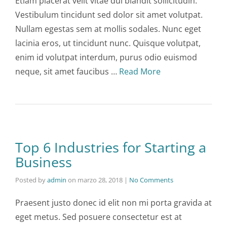
Etiam placerat velit vitae dui blandit sollicitudin.
Vestibulum tincidunt sed dolor sit amet volutpat.
Nullam egestas sem at mollis sodales. Nunc eget
lacinia eros, ut tincidunt nunc. Quisque volutpat,
enim id volutpat interdum, purus odio euismod
neque, sit amet faucibus …
Read More
Top 6 Industries for Starting a
Business
Posted by
admin
on
marzo 28, 2018
|
No Comments
Praesent justo donec id elit non mi porta gravida at
eget metus. Sed posuere consectetur est at