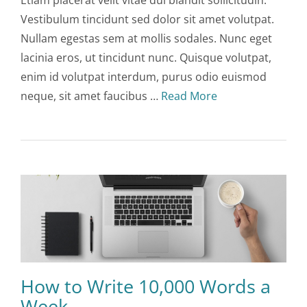
Vestibulum tincidunt sed dolor sit amet volutpat.
Nullam egestas sem at mollis sodales. Nunc eget
lacinia eros, ut tincidunt nunc. Quisque volutpat,
enim id volutpat interdum, purus odio euismod
neque, sit amet faucibus …
Read More
How to Write 10,000 Words a
Week